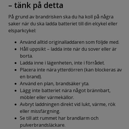
– tänk på detta
På grund av brandrisken ska du ha koll på några
saker när du ska ladda batteriet till din elcykel eller
elsparkcykel:
Använd alltid originalladdaren som följde med.
Håll uppsikt – ladda inte när du sover eller är
borta.
Ladda inne i lägenheten, inte i förrådet.
Placera inte nära ytterdörren (kan blockeras av
en brand).
Använd en plan, brandsäker yta.
Lägg inte batteriet nära något brännbart,
möbler eller värmekällor.
Avbryt laddningen direkt vid lukt, värme, rök
eller missfärgning.
Se till att rummet har brandlarm och
pulverbrandsläckare.