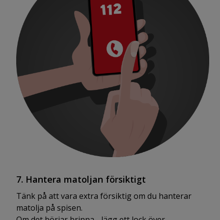
7. Hantera matoljan försiktigt
Tänk på att vara extra försiktig om du hanterar
matolja på spisen.
Om det börjar brinna - lägg ett lock över