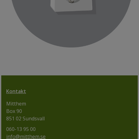
Kontakt
Mitthem
Box 90
851 02 Sundsvall
060-13 95 00
info@mitthem.se