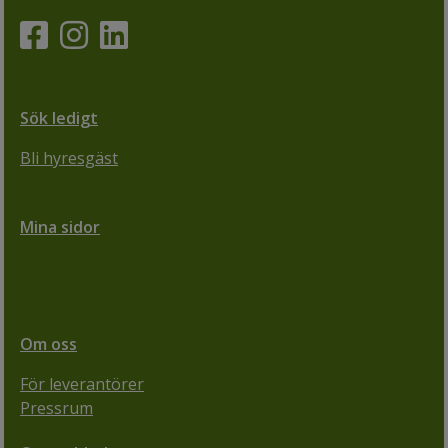
Sök ledigt
Bli hyresgäst
Mina sidor
Om oss
För leverantörer
Pressrum