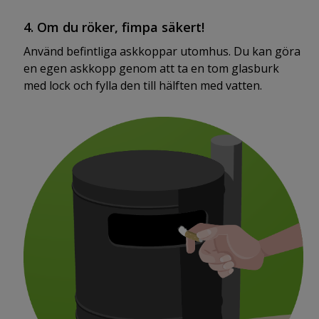
4. Om du röker, fimpa säkert!
Använd befintliga askkoppar utomhus. Du kan göra
en egen askkopp genom att ta en tom glasburk
med lock och fylla den till hälften med vatten.