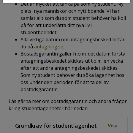
Det är mycket att tänka på som ny student. Ny
plats, nya människor och nytt boende. Vi har
samlat allt som du som student behöver ha koll
på för att underlätta ditt nya liv i
studentboendet.
Alla viktiga datum om antagningsbesked hittar
du på
antagning.se
.
Bostadsgarantin gäller fr.o.m. det datum första
antagningsbeskedet skickas ut t.o.m. en vecka
efter att andra antagningsbeskedet skickas.
Som ny student behöver du söka lägenhet hos
oss under den perioden för att ta del av
bostadsgarantin.
Läs gärna mer om bostadsgarantin och andra frågor
kring studentlägenheter här nedan.
Grundkrav för studentlägenhet
Visa