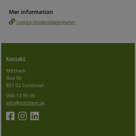
Mer information
Lediga studentlägenheter
Kontakt
Mitthem
Box 90
851 02 Sundsvall
060-13 95 00
info@mitthem.se