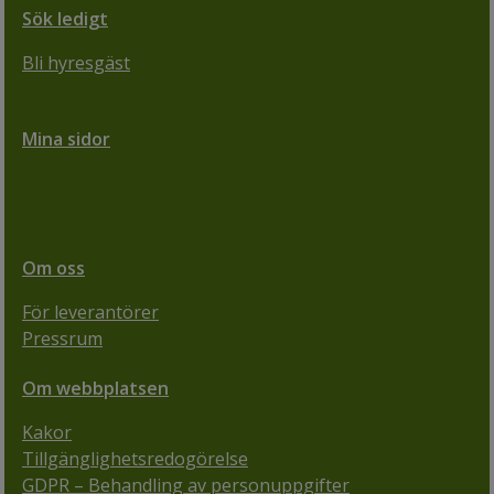
Sök ledigt
Bli hyresgäst
Mina sidor
Om oss
För leverantörer
Pressrum
Om webbplatsen
Kakor
Tillgänglighetsredogörelse
GDPR – Behandling av personuppgifter