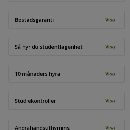
Bostadsgaranti
Visa
Så hyr du studentlägenhet
Visa
10 månaders hyra
Visa
Studiekontroller
Visa
Andrahandsuthyrning
Visa