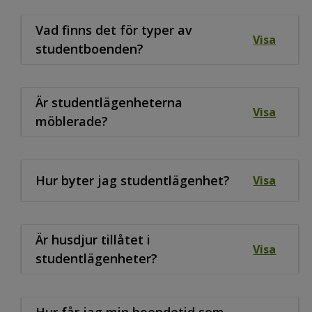
Vad finns det för typer av
Visa
studentboenden?
Är studentlägenheterna
Visa
möblerade?
Hur byter jag studentlägenhet?
Visa
Är husdjur tillåtet i
Visa
studentlägenheter?
Hur får jag min boendetid som