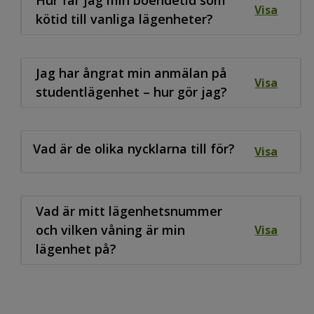
Visa
kötid till vanliga lägenheter?
Jag har ångrat min anmälan på
Visa
studentlägenhet – hur gör jag?
Vad är de olika nycklarna till för?
Visa
Vad är mitt lägenhetsnummer
och vilken våning är min
Visa
lägenhet på?