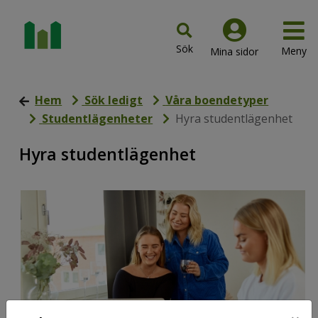
Hem
Sök ledigt
Våra boendetyper
Studentlägenheter
Hyra studentlägenhet
Hyra studentlägenhet