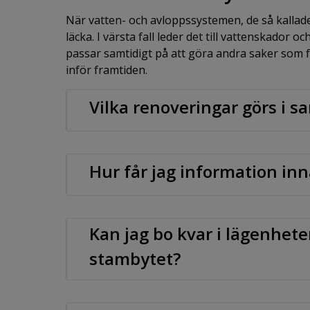
När vatten- och avloppssystemen, de så kallad
läcka. I värsta fall leder det till vattenskador
passar samtidigt på att göra andra saker som 
inför framtiden.
Vilka renoveringar görs i
Hur får jag information in
Kan jag bo kvar i lägenhete
stambytet?