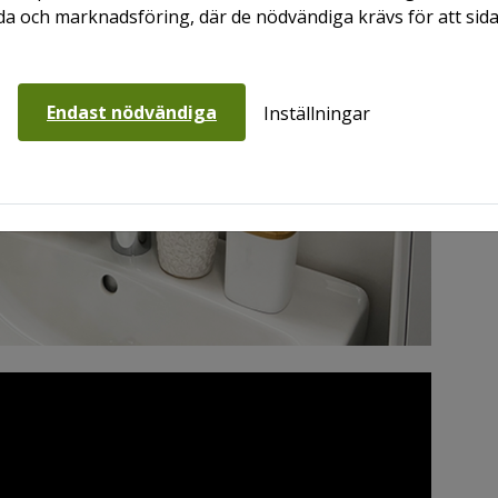
a och marknadsföring, där de nödvändiga krävs för att sid
Endast nödvändiga
Inställningar