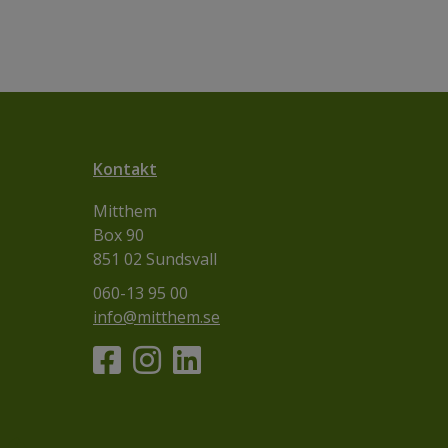
Kontakt
Mitthem
Box 90
851 02 Sundsvall
060-13 95 00
info@mitthem.se