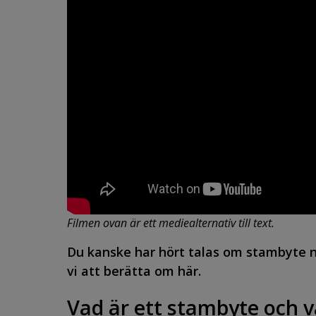
Filmen ovan är ett mediealternativ till text.
Du kanske har hört talas om stambyte 
vi att berätta om här.
Vad är ett stambyte och v