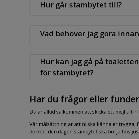
Hur går stambytet till?
Vad behöver jag göra inna
Hur kan jag gå på toalette
för stambytet?
Har du frågor eller fund
Du är alltid välkommen att skicka ett mejl till
in
Vår målsättning är att ni ska känna er trygga,
dörren, den dagen stambytet ska börja hos just