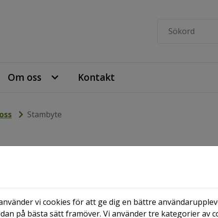
Om oss
Kontakt
oss
Stambyte
nvänder vi cookies för att ge dig en bättre användaruppleve
dan på bästa sätt framöver. Vi använder tre kategorier av c