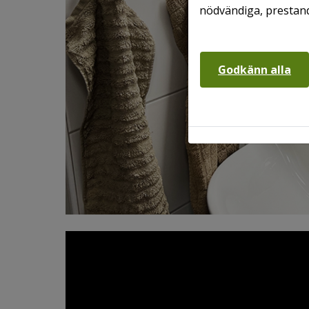
nödvändiga, prestand
Godkänn alla