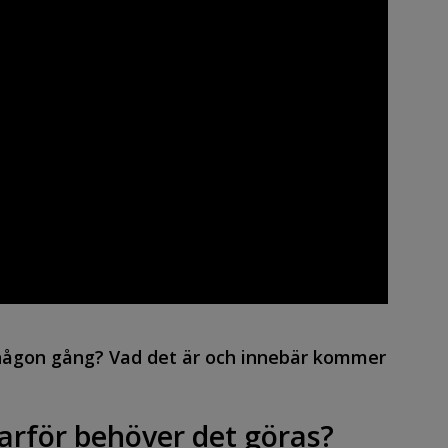
någon gång? Vad det är och innebär kommer
arför behöver det göras?