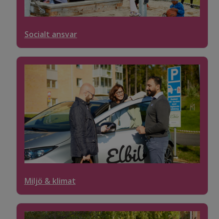
Socialt ansvar
Miljö & klimat