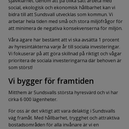
självklarhet. Genom att på olika sätt arbeta med
social, ekologisk och ekonomisk hållbarhet kan vi
bidra till att Sundsvall utvecklas som kommun. Vi
arbetar hela tiden med små och stora miljöfrågor för
att minimera de negativa konsekvenserna för miljön.
Våra ägare har bestämt att vi ska avsätta 1 procent
av hyresintäkterna varje år till sociala investeringar.
Vi fokuserar på att göra skillnad på riktigt och vågar
prioritera de sociala investeringarna där behoven är
som störst!
Vi bygger för framtiden
Mitthem är Sundsvalls största hyresvärd och vi har
cirka 6 000 lägenheter.
För oss är det viktigt att vara delaktig i Sundsvalls
väg framåt. Med hållbarhet, trygghet och attraktiva
bostadsområden för alla invånare är vi en