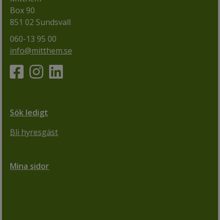
Box 90
851 02 Sundsvall
060-13 95 00
info@mitthem.se
Sök ledigt
Bli hyresgäst
Mina sidor