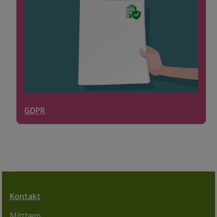
GDPR
Kontakt
Mitthem