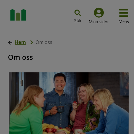
Hem
Om oss
Om oss