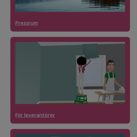
Pressrum
För leverantörer