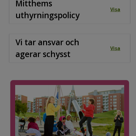
Mitthems
Visa
uthyrningspolicy
Vi tar ansvar och
Visa
agerar schysst