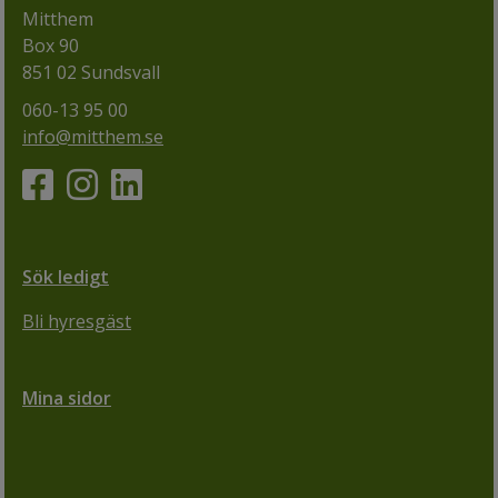
Mitthem
Box 90
851 02 Sundsvall
060-13 95 00
info@mitthem.se
Sök ledigt
Bli hyresgäst
Mina sidor