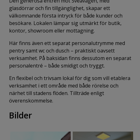
Den generösa entrén mot Sveavägen, med
glasdörrar och fin tillgänglighet, skapar ett
välkomnande första intryck för både kunder och
besökare. Lokalen lämpar sig utmärkt för butik,
kontor, showroom eller mottagning.
Här finns även ett separat personalutrymme med
pentry samt wc och dusch – praktiskt oavsett
verksamhet. På baksidan finns dessutom en separat
personalentré – både smidigt och tryggt.
En flexibel och trivsam lokal för dig som vill etablera
verksamhet i ett område med både rörelse och
närhet till stadens flöden. Tillträde enligt
överenskommelse.
Bilder