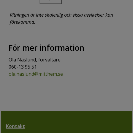
Ritningen är inte skalenlig och vissa avvikelser kan
förekomma.
För mer information
Ola Näslund, förvaltare
060-13 95 51
ola.naslund@mitthem.se
Kontakt