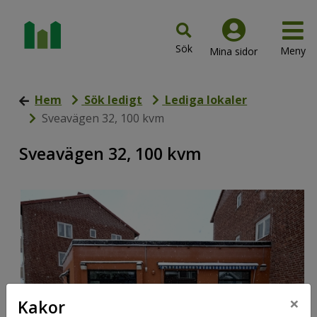
Hem
Sök ledigt
Lediga lokaler
Sveavägen 32, 100 kvm
Sveavägen 32, 100 kvm
×
Kakor