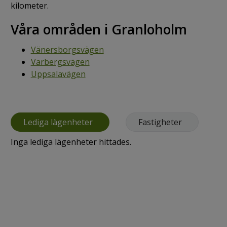
kilometer.
Våra områden i Granloholm
Vänersborgsvägen
Varbergsvägen
Uppsalavägen
Lediga lägenheter
Fastigheter
Inga lediga lägenheter hittades.