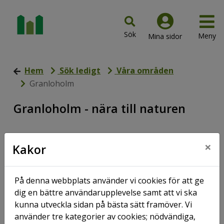
Hem
Sök ledigt
Våra områden
Granloholm
Granloholm - nära till naturen
×
Kakor
På denna webbplats använder vi cookies för att ge
dig en bättre användarupplevelse samt att vi ska
kunna utveckla sidan på bästa sätt framöver. Vi
använder tre kategorier av cookies; nödvändiga,