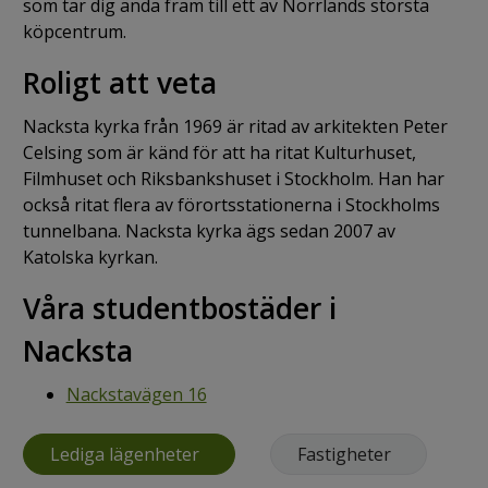
som tar dig ända fram till ett av Norrlands största
köpcentrum.
Roligt att veta
Nacksta kyrka från 1969 är ritad av arkitekten Peter
Celsing som är känd för att ha ritat Kulturhuset,
Filmhuset och Riksbankshuset i Stockholm. Han har
också ritat flera av förortsstationerna i Stockholms
tunnelbana. Nacksta kyrka ägs sedan 2007 av
Katolska kyrkan.
Våra studentbostäder i
Nacksta
Nackstavägen 16
Lediga lägenheter
Fastigheter