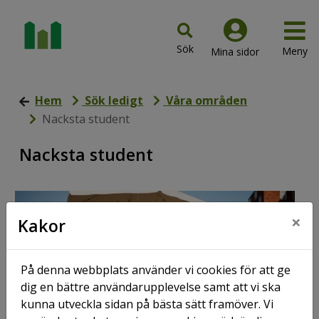
Hem
Sök ledigt
Våra områden
Nacksta student
Nacksta student
×
Kakor
På denna webbplats använder vi cookies för att ge
dig en bättre användarupplevelse samt att vi ska
kunna utveckla sidan på bästa sätt framöver. Vi