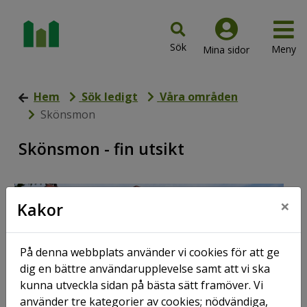
Hem
Sök ledigt
Våra områden
Skönsmon
Skönsmon - fin utsikt
×
Kakor
På denna webbplats använder vi cookies för att ge
dig en bättre användarupplevelse samt att vi ska
kunna utveckla sidan på bästa sätt framöver. Vi
använder tre kategorier av cookies; nödvändiga,